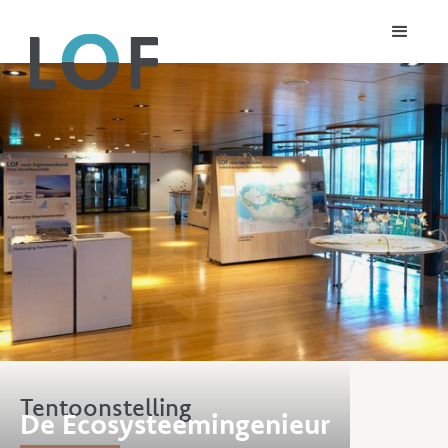
Tentoonstelling
De Ecosysteemingenieur