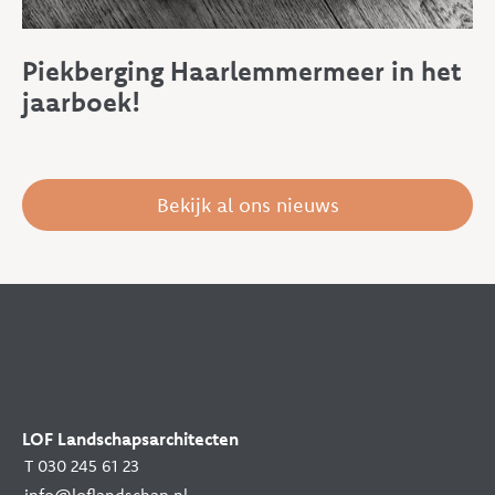
Piekberging Haarlemmermeer in het
jaarboek!
Bekijk al ons nieuws
LOF Landschapsarchitecten
T 030 245 61 23
info@loflandschap.nl