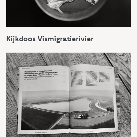
Kijkdoos Vismigratierivier