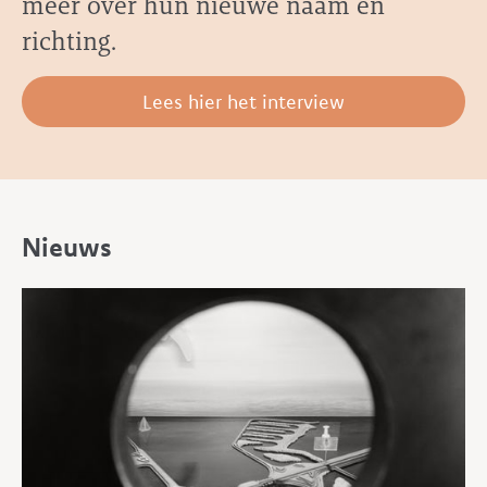
meer over hun nieuwe naam en
richting.
Lees hier het interview
Nieuws