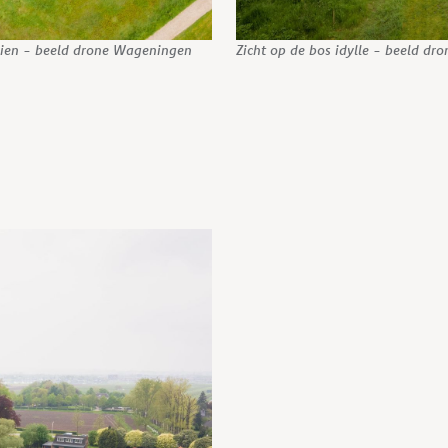
zien - beeld drone Wageningen
Zicht op de bos idylle - beeld d