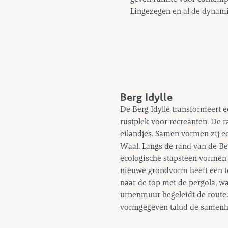
Lingezegen en al de dynami
Berg Idylle
De Berg Idylle transformeert e
rustplek voor recreanten. De r
eilandjes. Samen vormen zij e
Waal. Langs de rand van de Ber
ecologische stapsteen vormen 
nieuwe grondvorm heeft een te
naar de top met de pergola, w
urnenmuur begeleidt de route.
vormgegeven talud de samenha