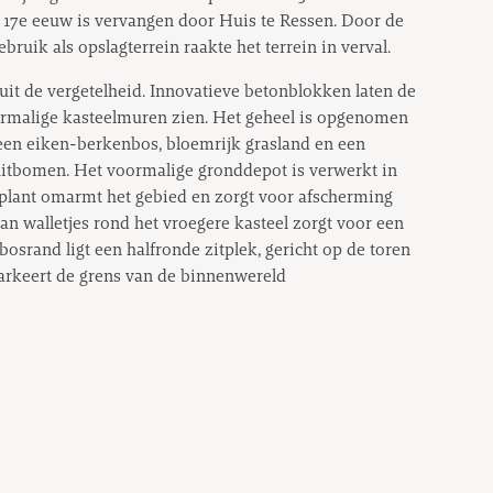
 17e eeuw is vervangen door Huis te Ressen. Door de
ruik als opslagterrein raakte het terrein in verval.
n uit de vergetelheid. Innovatieve betonblokken laten de
ormalige kasteelmuren zien. Het geheel is opgenomen
 een eiken-berkenbos, bloemrijk grasland en een
tbomen. Het voormalige gronddepot is verwerkt in
plant omarmt het gebied en zorgt voor afscherming
van walletjes rond het vroegere kasteel zorgt voor een
bosrand ligt een halfronde zitplek, gericht op de toren
arkeert de grens van de binnenwereld