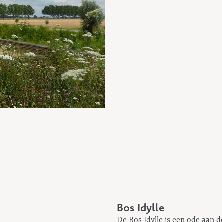
Bos Idylle
De Bos Idylle is een ode aan d