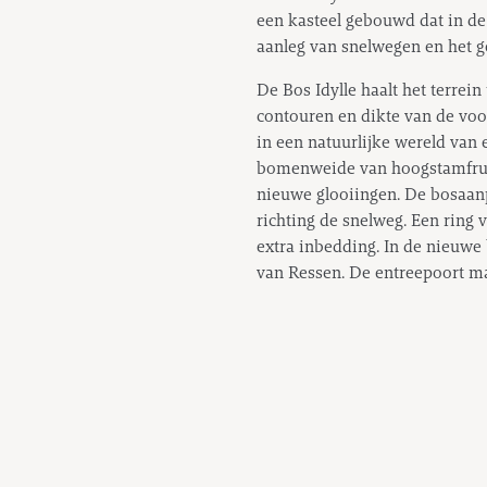
een kasteel gebouwd dat in de
aanleg van snelwegen en het geb
De Bos Idylle haalt het terrei
contouren en dikte van de vo
in een natuurlijke wereld van
bomenweide van hoogstamfrui
nieuwe glooiingen. De bosaan
richting de snelweg. Een ring 
extra inbedding. In de nieuwe 
van Ressen. De entreepoort m