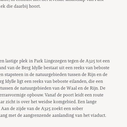
ek die daarbij hoort.
en lastige plek in Park Lingezegen tegen de A325 tot een
and van de Berg Idylle bestaat uit een reeks van beboste
en stapsteen in de natuurgebieden tussen de Rijn en de
g Idylle ligt een reeks van beboste eilanden, die een
tussen de natuurgebieden van de Waal en de Rijn. De
rrasvormige opbouw. Vanaf de poort leidt een route
aar zicht is over het weidse komgebied. Een lange
 Aan de zijde van de A325 zoekt een sober
ng met de aangrenzende aanlanding van het viaduct.