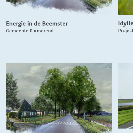
Idyll
Energie in de Beemster
Projec
Gemeente Purmerend