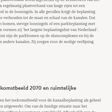
en regelmatig plantverband van lange rijen tot een
 in de bossingels. In alle gevallen krijgt de beplanting
e verhouden tot de maat en schaal van de kanalen. Dat
n bomen, stevige bossingels of een parkbeplanting met
ormen zij ‘het langste beplantingslint van Nederland’.
lint zijn de parkbomen op de sluiscomplexen en bij de
n andere kanalen. Zij zorgen voor de nodige verfijning.
komstbeeld 2070 en ruimtelijke
en het toekomstbeeld voor de kanaalbeplanting als geheel
en uitgewerkt. Om van de huidige situatie naar het