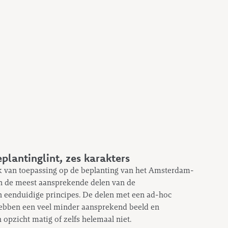
eplantinglint, zes karakters
ok van toepassing op de beplanting van het Amsterdam-
In de meest aansprekende delen van de
n eenduidige principes. De delen met een ad-hoc
ebben een veel minder aansprekend beeld en
 opzicht matig of zelfs helemaal niet.