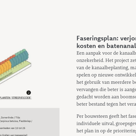
Faseringsplan: verj
kosten en batenanal
Een aanpak voor de kanaalb
onzekerheid. Het project zet
van de kanaalbeplanting, maar
spelen op nieuwe ontwikkeli
het gebruik van meerdere b
vervangen die beter is aan
gedacht worden aan boomsoor
beter bestand tegen het ver
Per bouwsteen geeft het fa
individuele uitval, groepsge
het plan in op de prioriter