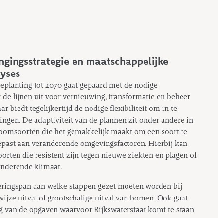
ongingsstrategie en maatschappelijke
yses
eplanting tot 2070 gaat gepaard met de nodige
 de lijnen uit voor vernieuwing, transformatie en beheer
 biedt tegelijkertijd de nodige flexibiliteit om in te
ngen. De adaptiviteit van de plannen zit onder andere in
oomsoorten die het gemakkelijk maakt om een soort te
gepast aan veranderende omgevingsfactoren. Hierbij kan
ten die resistent zijn tegen nieuwe ziekten en plagen of
anderende klimaat.
seringspan aan welke stappen gezet moeten worden bij
wijze uitval of grootschalige uitval van bomen. Ook gaat
ing van de opgaven waarvoor Rijkswaterstaat komt te staan