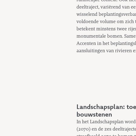
deeltraject, variërend van e
wisselend beplantingsverband
voldoende volume om zich t
betekent minstens twee rije
monumentale bomen. Samen v
Accenten in het beplantings
aansluitingen van rivieren e
Landschapsplan: toe
bouwstenen
In het Landschapsplan word
(2070) en de zes deeltraject