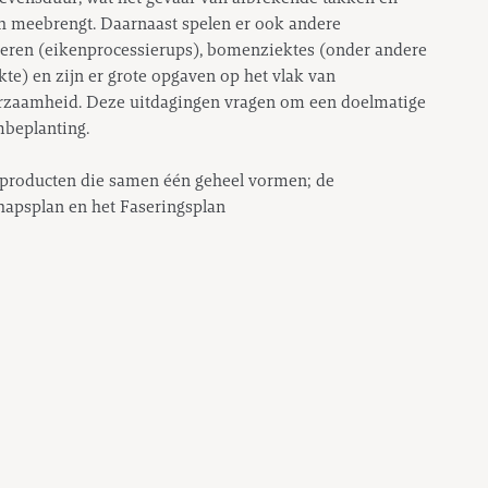
 meebrengt. Daarnaast spelen er ook andere
ieren (eikenprocessierups), bomenziektes (onder andere
kte) en zijn er grote opgaven op het vlak van
rzaamheid. Deze uitdagingen vragen om een doelmatige
mbeplanting.
ie producten die samen één geheel vormen; de
chapsplan en het Faseringsplan