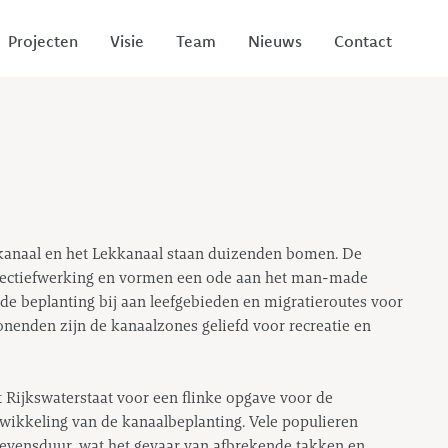
Projecten
Visie
Team
Nieuws
Contact
anaal en het Lekkanaal staan duizenden bomen. De
ectiefwerking en vormen een ode aan het man-made
 de beplanting bij aan leefgebieden en migratieroutes voor
onenden zijn de kanaalzones geliefd voor recreatie en
Rijkswaterstaat voor een flinke opgave voor de
ikkeling van de kanaalbeplanting. Vele populieren
levensduur, wat het gevaar van afbrekende takken en