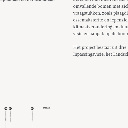
omvallende bomen met zich
vraagstukken, zoals plaagd
essentaksterfte en iepenzie
klimaatverandering en duu
visie en aanpak op de boo
Het project bestaat uit dr
Inpassingsvisie, het Lands