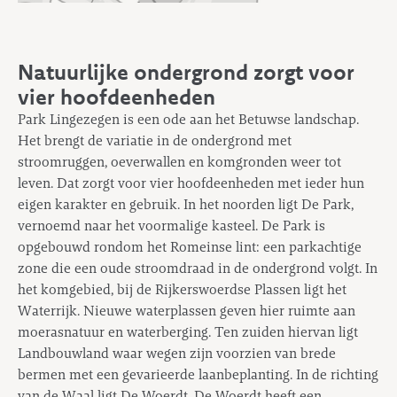
Natuurlijke ondergrond zorgt voor
vier hoofdeenheden
Park Lingezegen is een ode aan het Betuwse landschap.
Het brengt de variatie in de ondergrond met
stroomruggen, oeverwallen en komgronden weer tot
leven. Dat zorgt voor vier hoofdeenheden met ieder hun
eigen karakter en gebruik. In het noorden ligt De Park,
vernoemd naar het voormalige kasteel. De Park is
opgebouwd rondom het Romeinse lint: een parkachtige
zone die een oude stroomdraad in de ondergrond volgt. In
het komgebied, bij de Rijkerswoerdse Plassen ligt het
Waterrijk. Nieuwe waterplassen geven hier ruimte aan
moerasnatuur en waterberging. Ten zuiden hiervan ligt
Landbouwland waar wegen zijn voorzien van brede
bermen met een gevarieerde laanbeplanting. In de richting
van de Waal ligt De Woerdt. De Woerdt heeft een