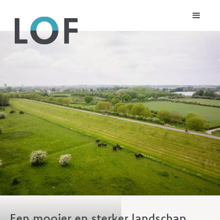
Een mooier en sterker landschap